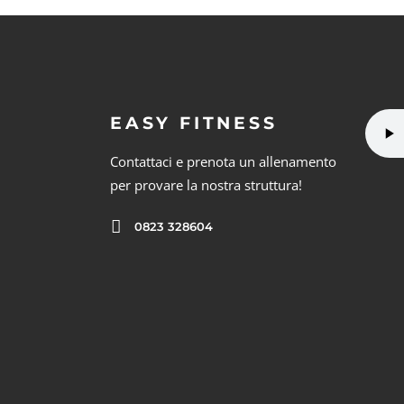
EASY FITNESS
Contattaci e prenota un allenamento
per provare la nostra struttura!
0823 328604