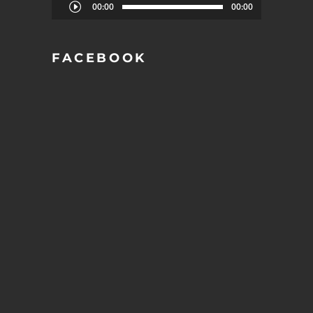
Audio
00:00
00:00
Player
FACEBOOK