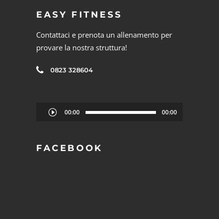
EASY FITNESS
Contattaci e prenota un allenamento per
provare la nostra struttura!
0823 328604
Audio
00:00
00:00
Player
FACEBOOK