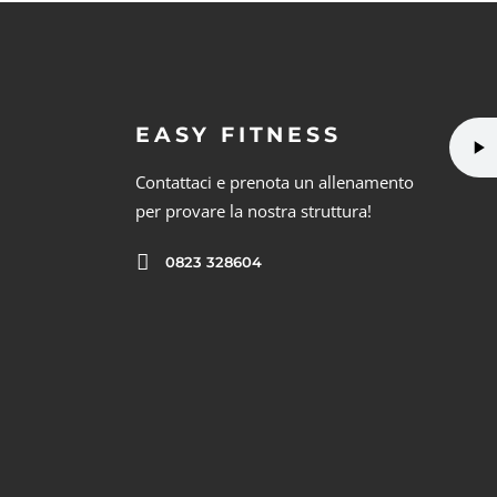
EASY FITNESS
Contattaci e prenota un allenamento
per provare la nostra struttura!
0823 328604