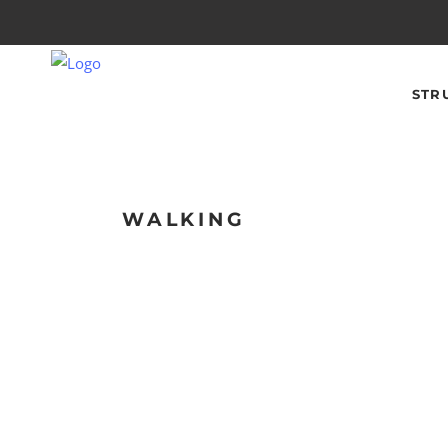
STR
WALKING