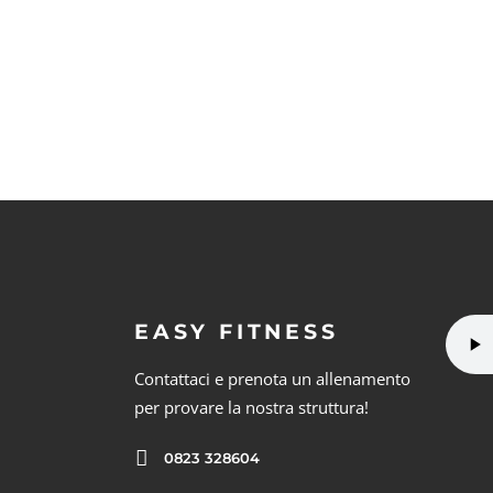
EASY FITNESS
Contattaci e prenota un allenamento
per provare la nostra struttura!
0823 328604