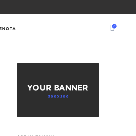
0
ENOTA