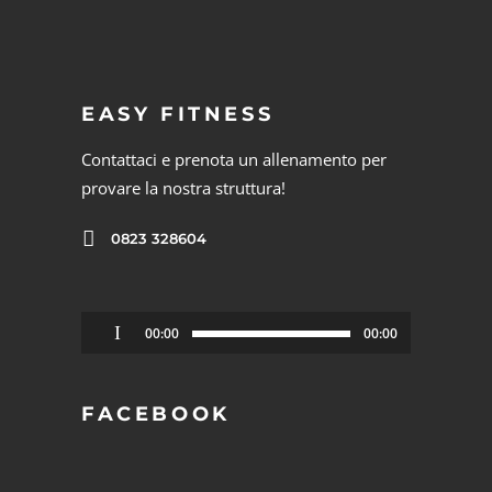
EASY FITNESS
Contattaci e prenota un allenamento per
provare la nostra struttura!
0823 328604
Audio
00:00
00:00
Player
FACEBOOK