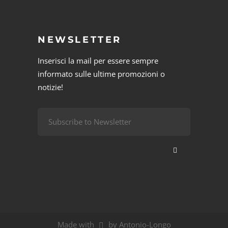
NEWSLETTER
Inserisci la mail per essere sempre
informato sulle ultime promozioni o
notizie!
Made with
by Antonio-Longo